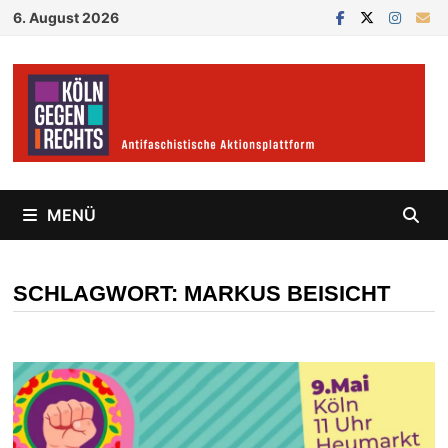
Zum
6. August 2026
Inhalt
springen
MENÜ
SCHLAGWORT:
MARKUS BEISICHT