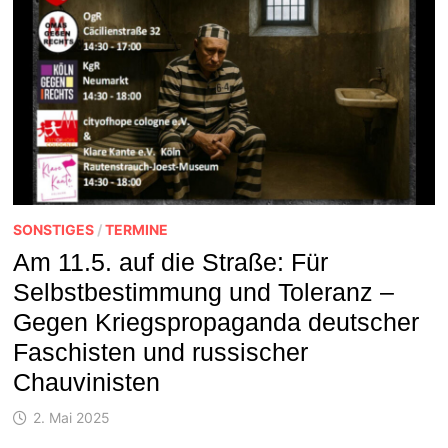
SONSTIGES
/
TERMINE
Am 11.5. auf die Straße: Für
Selbstbestimmung und Toleranz –
Gegen Kriegspropaganda deutscher
Faschisten und russischer
Chauvinisten
2. Mai 2025