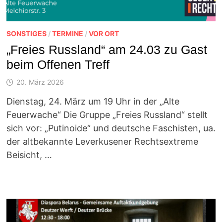
SONSTIGES
/
TERMINE
/
VOR ORT
„Freies Russland“ am 24.03 zu Gast
beim Offenen Treff
20. März 2026
Dienstag, 24. März um 19 Uhr in der „Alte
Feuerwache“ Die Gruppe „Freies Russland“ stellt
sich vor: „Putinoide“ und deutsche Faschisten, ua.
der altbekannte Leverkusener Rechtsextreme
Beisicht, …