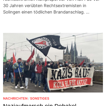
30 Jahren verübten Rechtsextremisten in
Solingen einen tödlichen Brandanschlag. …
NACHRICHTEN
/
SONSTIGES
Naziaufmarsch ein Debakel