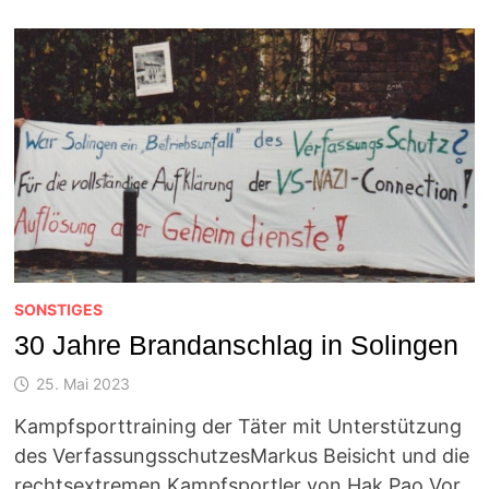
SONSTIGES
30 Jahre Brandanschlag in Solingen
25. Mai 2023
Kampfsporttraining der Täter mit Unterstützung
des VerfassungsschutzesMarkus Beisicht und die
rechtsextremen Kampfsportler von Hak Pao Vor