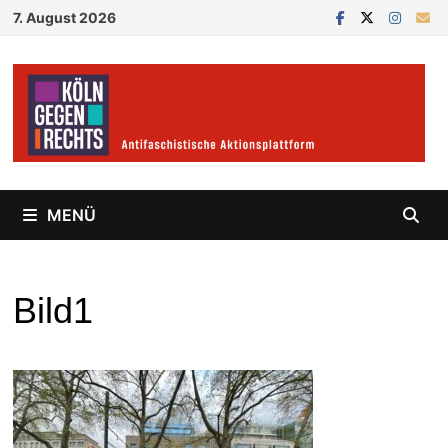
Zum
7. August 2026
Inhalt
springen
MENÜ
Bild1